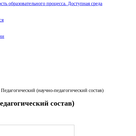
ть образовательного процесса. Доступная среда
ся
ии
 Педагогический (научно-педагогический состав)
едагогический состав)