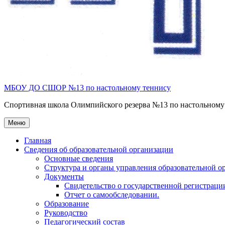
МБОУ ДО СШОР №13 по настольному теннису
Спортивная школа Олимпийского резерва №13 по настольному
Меню
Главная
Сведения об образовательной организации
Основные сведения
Структура и органы управления образовательной о
Документы
Свидетельство о государственной регистраци
Отчет о самообследовании.
Образование
Руководство
Педагогический состав