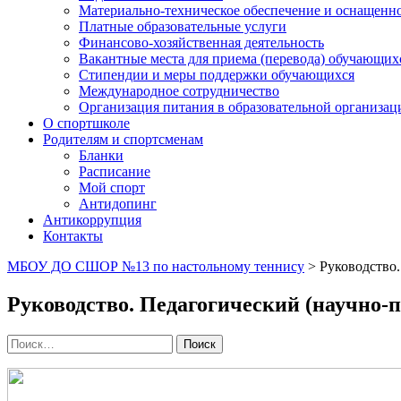
Материально-техническое обеспечение и оснащеннос
Платные образовательные услуги
Финансово-хозяйственная деятельность
Вакантные места для приема (перевода) обучающих
Стипендии и меры поддержки обучающихся
Международное сотрудничество
Организация питания в образовательной организац
О спортшколе
Родителям и спортсменам
Бланки
Расписание
Мой спорт
Антидопинг
Антикоррупция
Контакты
МБОУ ДО СШОР №13 по настольному теннису
>
Руководство.
Руководство. Педагогический (научно-п
Поиск
по: