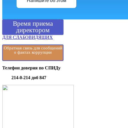
Напишите об этом
Время приема
директором
ДЛЯ СЛАБОВИДЯЩИХ
Обратная связь для сообщений
о фактах коррупции
Телефон доверия по СПИДу
214-0-214 доб 847