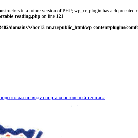
onstructors in a future version of PHP; wp_cr_plugin has a deprecated 
ortable-reading.php
on line
121
402/domains/sshor13-nn.ru/public_html/wp-content/plugins/comfo
подготовки по виду спорта «настольный теннис»