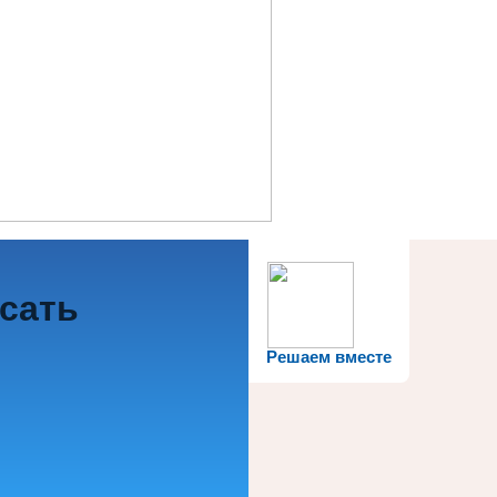
исать
Решаем вместе