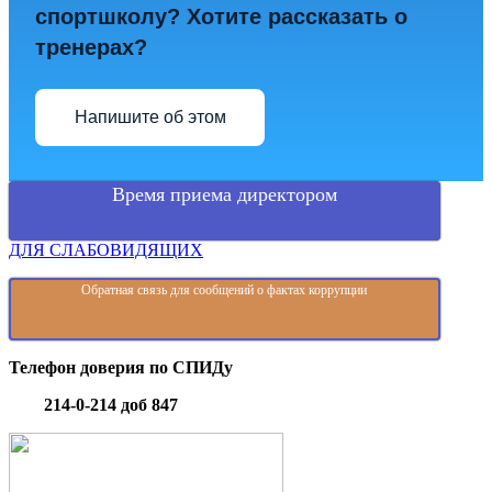
спортшколу? Хотите рассказать о
тренерах?
Напишите об этом
Время приема директором
ДЛЯ СЛАБОВИДЯЩИХ
Обратная связь для сообщений о фактах коррупции
Телефон доверия по СПИДу
214-0-214 доб 847