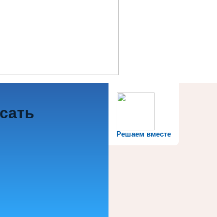
исать
Решаем вместе