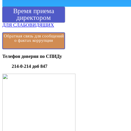
Время приема
директором
ДЛЯ СЛАБОВИДЯЩИХ
Обратная связь для сообщений
о фактах коррупции
Телефон доверия по СПИДу
214-0-214 доб 847