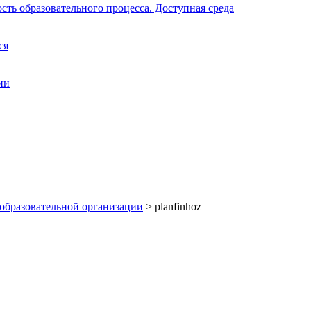
ть образовательного процесса. Доступная среда
ся
ии
 образовательной организации
>
planfinhoz