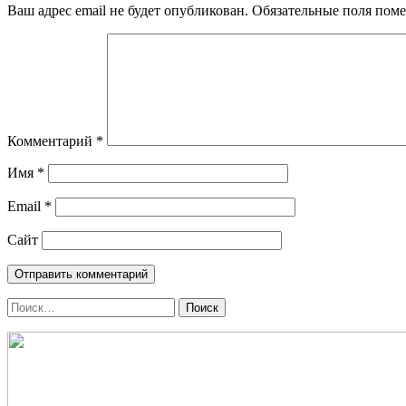
Ваш адрес email не будет опубликован.
Обязательные поля пом
Комментарий
*
Имя
*
Email
*
Сайт
Поиск
по: