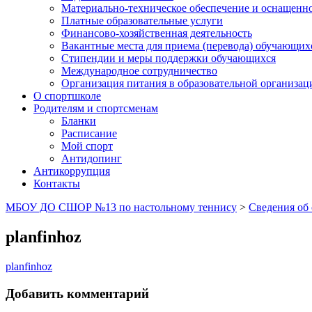
Материально-техническое обеспечение и оснащеннос
Платные образовательные услуги
Финансово-хозяйственная деятельность
Вакантные места для приема (перевода) обучающих
Стипендии и меры поддержки обучающихся
Международное сотрудничество
Организация питания в образовательной организац
О спортшколе
Родителям и спортсменам
Бланки
Расписание
Мой спорт
Антидопинг
Антикоррупция
Контакты
МБОУ ДО СШОР №13 по настольному теннису
>
Сведения об
planfinhoz
planfinhoz
Добавить комментарий