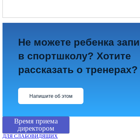
Не можете ребенка зап
в спортшколу? Хотите
рассказать о тренерах?
Напишите об этом
Время приема
директором
ДЛЯ СЛАБОВИДЯЩИХ