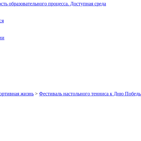
ть образовательного процесса. Доступная среда
ся
ии
ортивная жизнь
>
Фестиваль настольного тенниса к Дню Победы