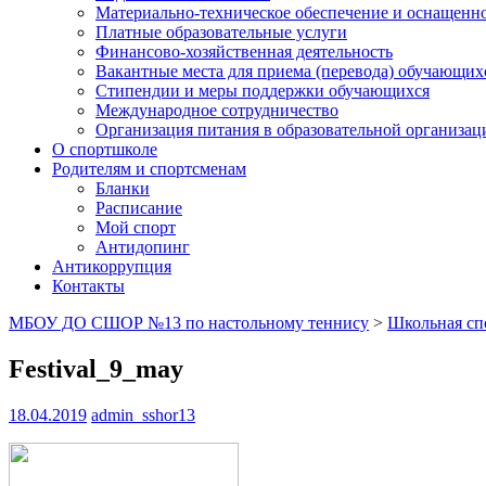
Материально-техническое обеспечение и оснащеннос
Платные образовательные услуги
Финансово-хозяйственная деятельность
Вакантные места для приема (перевода) обучающих
Стипендии и меры поддержки обучающихся
Международное сотрудничество
Организация питания в образовательной организац
О спортшколе
Родителям и спортсменам
Бланки
Расписание
Мой спорт
Антидопинг
Антикоррупция
Контакты
МБОУ ДО СШОР №13 по настольному теннису
>
Школьная сп
Festival_9_may
18.04.2019
admin_sshor13