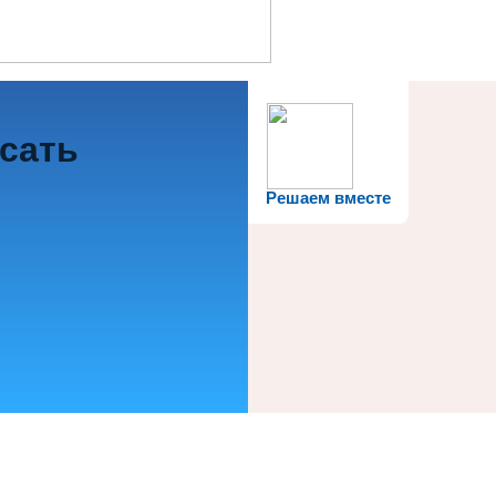
исать
Решаем вместе