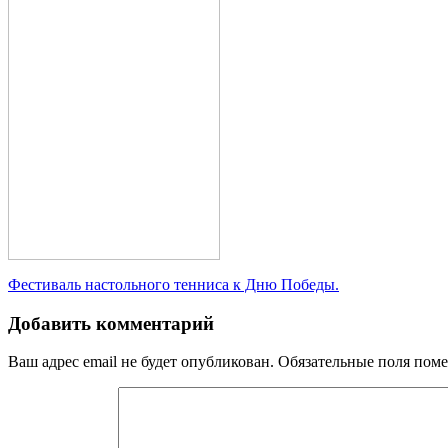
Навигация
Фестиваль настольного тенниса к Дню Победы.
по
Добавить комментарий
записям
Ваш адрес email не будет опубликован.
Обязательные поля пом