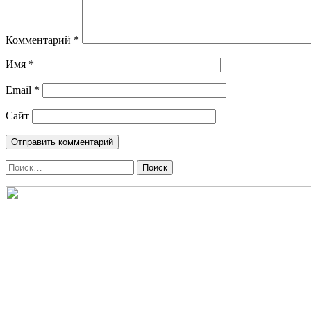
Комментарий
*
Имя
*
Email
*
Сайт
Поиск
по: