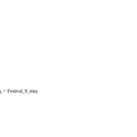
.
>
Festival_9_may