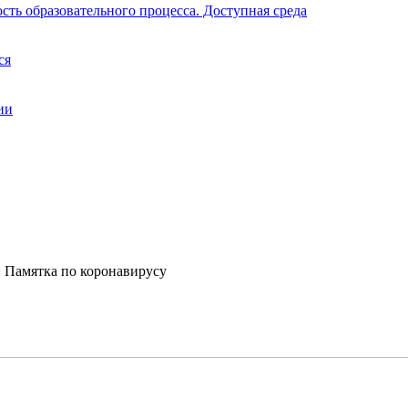
ть образовательного процесса. Доступная среда
ся
ии
>
Памятка по коронавирусу