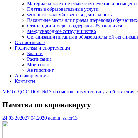
Материально-техническое обеспечение и оснащеннос
Платные образовательные услуги
Финансово-хозяйственная деятельность
Вакантные места для приема (перевода) обучающих
Стипендии и меры поддержки обучающихся
Международное сотрудничество
Организация питания в образовательной организац
О спортшколе
Родителям и спортсменам
Бланки
Расписание
Мой спорт
Антидопинг
Антикоррупция
Контакты
МБОУ ДО СШОР №13 по настольному теннису
>
объявления
Памятка по коронавирусу
24.03.2020
27.04.2020
admin_sshor13