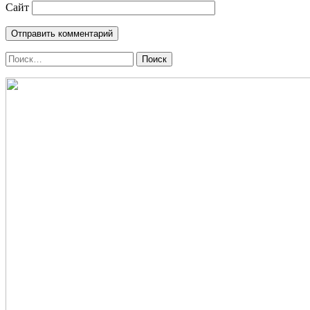
Сайт
Поиск
по: