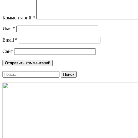
Комментарий
*
Имя
*
Email
*
Сайт
Поиск
по: