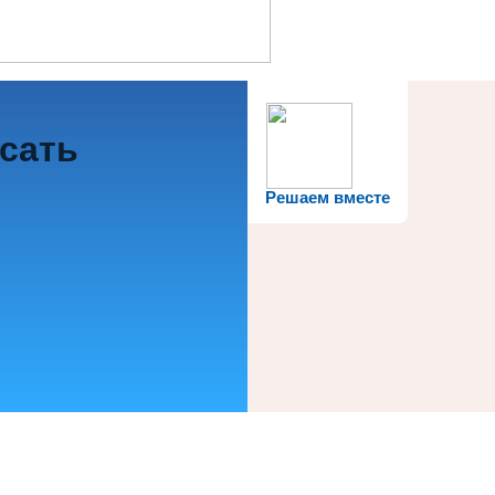
исать
Решаем вместе