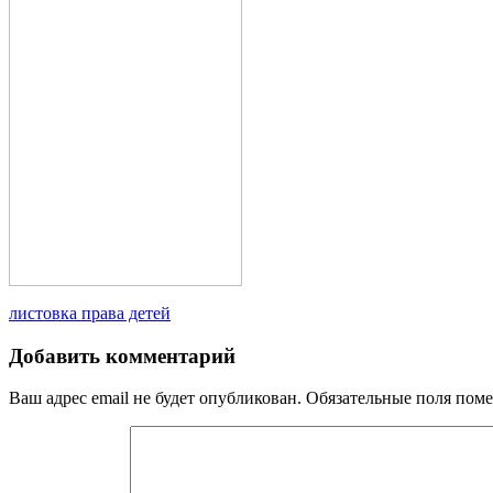
Навигация
листовка права детей
по
Добавить комментарий
записям
Ваш адрес email не будет опубликован.
Обязательные поля пом