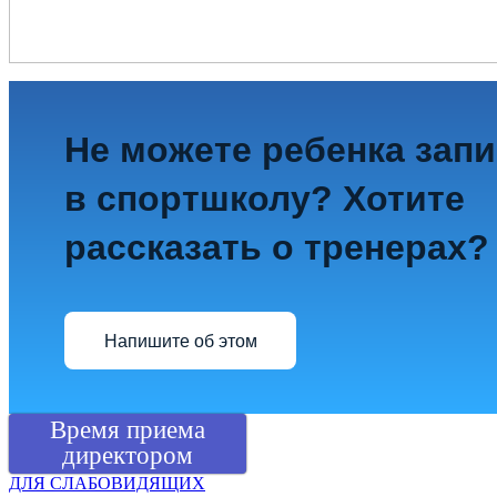
Не можете ребенка зап
в спортшколу? Хотите
рассказать о тренерах?
Напишите об этом
Время приема
директором
ДЛЯ СЛАБОВИДЯЩИХ