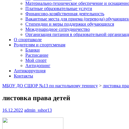
Материально-техническое обеспечение и оснащеннос
Платные образовательные услуги
Финансово-хозяйственная деятельность
Вакантные места для приема (перевода) обучающих
Стипендии и меры поддержки обучающихся
Международное сотрудничество
Организация питания в образовательной организац
О спортшколе
Родителям и спортсменам
Бланки
Расписание
Мой спорт
Антидопинг
Антикоррупция
Контакты
МБОУ ДО СШОР №13 по настольному теннису
>
листовка пра
листовка права детей
16.12.2022
admin_sshor13